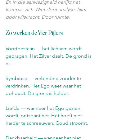
En in die aanwezigheid herijkt het 
kompas zich. Niet door analyse. Niet 
door wilskracht. Door ruimte.
Zo werken de Vier Pijlers
Voortbestaan — het lichaam wordt 
gedragen. Het Zilver daalt. De grond is 
er.
Symbiose — verbinding zonder te 
verdrinken. Het Ego weet waar het 
ophoudt. De grens is helder.
Liefde — wanneer het Ego gezien 
wordt, ontspant het. Het hoeft niet 
harder te schreeuwen. Goud stroomt.
Dankbaarheid — wanneer het niet 