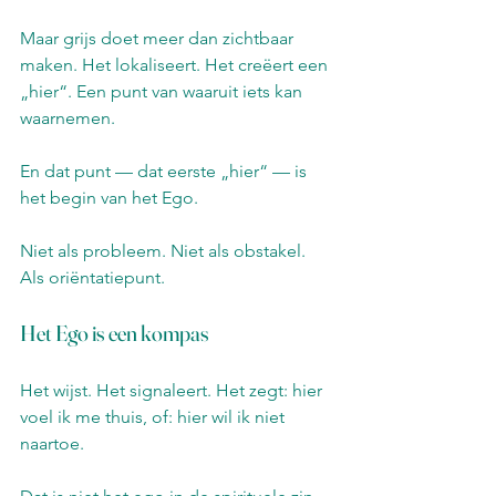
Maar grijs doet meer dan zichtbaar 
maken. Het lokaliseert. Het creëert een 
„hier“. Een punt van waaruit iets kan 
waarnemen.
En dat punt — dat eerste „hier“ — is 
het begin van het Ego.
Niet als probleem. Niet als obstakel. 
Als oriëntatiepunt.
Het Ego is een kompas
Het wijst. Het signaleert. Het zegt: hier 
voel ik me thuis, of: hier wil ik niet 
naartoe.