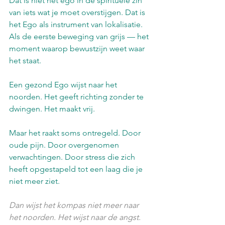
Dat is niet het ego in de spirituele zin 
van iets wat je moet overstijgen. Dat is 
het Ego als instrument van lokalisatie. 
Als de eerste beweging van grijs — het 
moment waarop bewustzijn weet waar 
het staat.
Een gezond Ego wijst naar het 
noorden. Het geeft richting zonder te 
dwingen. Het maakt vrij.
Maar het raakt soms ontregeld. Door 
oude pijn. Door overgenomen 
verwachtingen. Door stress die zich 
heeft opgestapeld tot een laag die je 
niet meer ziet.
Dan wijst het kompas niet meer naar 
het noorden. Het wijst naar de angst.