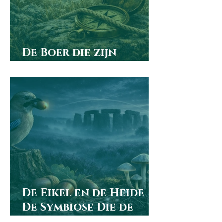
De Boer die zijn
Kompas liet Staan
De Eikel en de Heide —
De Symbiose Die de
Druïden Zagen