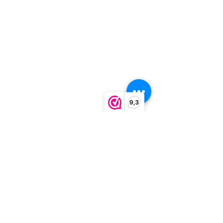
9,3
Meditatie