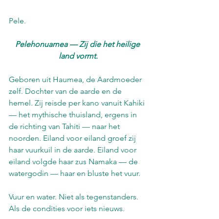
Pele.
Pelehonuamea — Zij die het heilige 
land vormt.
Geboren uit Haumea, de Aardmoeder 
zelf. Dochter van de aarde en de 
hemel. Zij reisde per kano vanuit Kahiki 
— het mythische thuisland, ergens in 
de richting van Tahiti — naar het 
noorden. Eiland voor eiland groef zij 
haar vuurkuil in de aarde. Eiland voor 
eiland volgde haar zus Namaka — de 
watergodin — haar en bluste het vuur.
Vuur en water. Niet als tegenstanders. 
Als de condities voor iets nieuws.