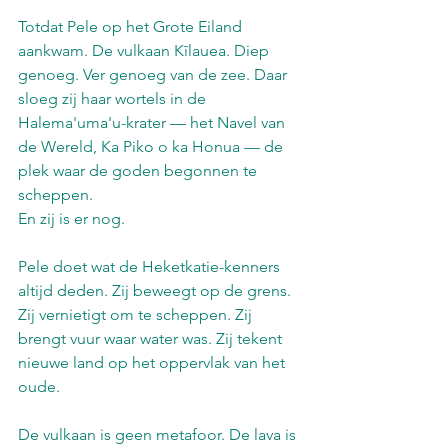
Totdat Pele op het Grote Eiland 
aankwam. De vulkaan Kīlauea. Diep 
genoeg. Ver genoeg van de zee. Daar 
sloeg zij haar wortels in de 
Halema'uma'u-krater — het Navel van 
de Wereld, Ka Piko o ka Honua — de 
plek waar de goden begonnen te 
scheppen.
En zij is er nog.
Pele doet wat de Heketkatie-kenners 
altijd deden. Zij beweegt op de grens. 
Zij vernietigt om te scheppen. Zij 
brengt vuur waar water was. Zij tekent 
nieuwe land op het oppervlak van het 
oude.
De vulkaan is geen metafoor. De lava is 