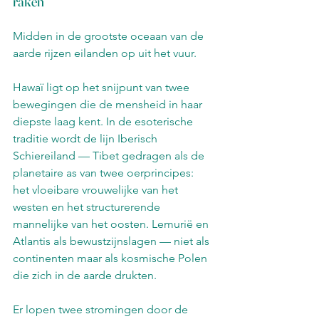
raken
Midden in de grootste oceaan van de 
aarde rijzen eilanden op uit het vuur.
Hawaï ligt op het snijpunt van twee 
bewegingen die de mensheid in haar 
diepste laag kent. In de esoterische 
traditie wordt de lijn Iberisch 
Schiereiland — Tibet gedragen als de 
planetaire as van twee oerprincipes: 
het vloeibare vrouwelijke van het 
westen en het structurerende 
mannelijke van het oosten. Lemurië en 
Atlantis als bewustzijnslagen — niet als 
continenten maar als kosmische Polen 
die zich in de aarde drukten.
Er lopen twee stromingen door de 