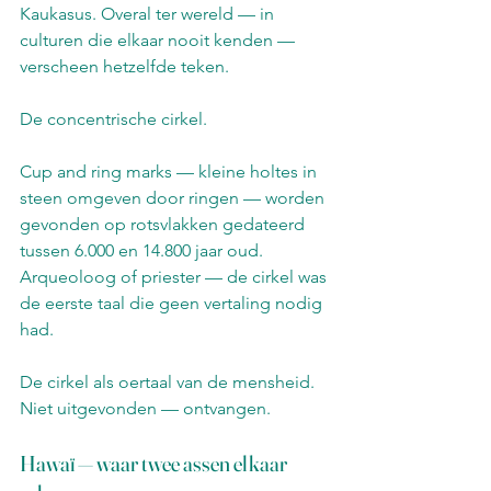
Kaukasus. Overal ter wereld — in 
culturen die elkaar nooit kenden — 
verscheen hetzelfde teken.
De concentrische cirkel.
Cup and ring marks — kleine holtes in 
steen omgeven door ringen — worden 
gevonden op rotsvlakken gedateerd 
tussen 6.000 en 14.800 jaar oud. 
Arqueoloog of priester — de cirkel was 
de eerste taal die geen vertaling nodig 
had.
De cirkel als oertaal van de mensheid. 
Niet uitgevonden — ontvangen.
Hawaï — waar twee assen elkaar 