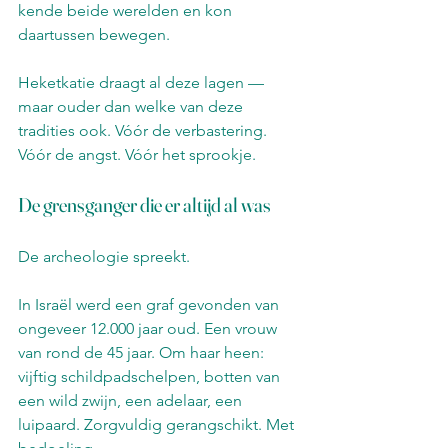
kende beide werelden en kon 
daartussen bewegen.
Heketkatie draagt al deze lagen — 
maar ouder dan welke van deze 
tradities ook. Vóór de verbastering. 
Vóór de angst. Vóór het sprookje.
De grensganger die er altijd al was
De archeologie spreekt.
In Israël werd een graf gevonden van 
ongeveer 12.000 jaar oud. Een vrouw 
van rond de 45 jaar. Om haar heen: 
vijftig schildpadschelpen, botten van 
een wild zwijn, een adelaar, een 
luipaard. Zorgvuldig gerangschikt. Met 