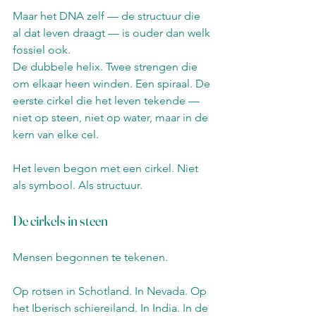
Maar het DNA zelf — de structuur die 
al dat leven draagt — is ouder dan welk 
fossiel ook.
De dubbele helix. Twee strengen die 
om elkaar heen winden. Een spiraal. De 
eerste cirkel die het leven tekende — 
niet op steen, niet op water, maar in de 
kern van elke cel.
Het leven begon met een cirkel. Niet 
als symbool. Als structuur.
De cirkels in steen
Mensen begonnen te tekenen.
Op rotsen in Schotland. In Nevada. Op 
het Iberisch schiereiland. In India. In de 