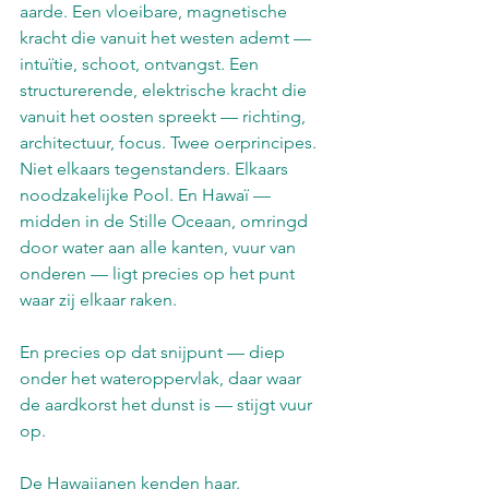
aarde. Een vloeibare, magnetische 
kracht die vanuit het westen ademt — 
intuïtie, schoot, ontvangst. Een 
structurerende, elektrische kracht die 
vanuit het oosten spreekt — richting, 
architectuur, focus. Twee oerprincipes. 
Niet elkaars tegenstanders. Elkaars 
noodzakelijke Pool. En Hawaï — 
midden in de Stille Oceaan, omringd 
door water aan alle kanten, vuur van 
onderen — ligt precies op het punt 
waar zij elkaar raken.
En precies op dat snijpunt — diep 
onder het wateroppervlak, daar waar 
de aardkorst het dunst is — stijgt vuur 
op.
De Hawaiianen kenden haar.