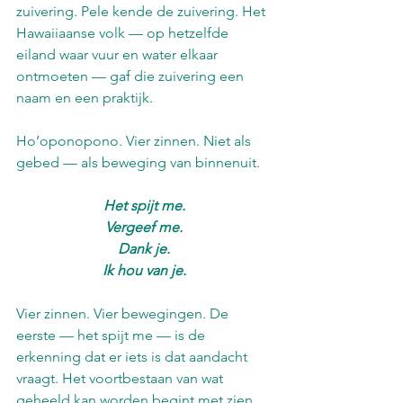
zuivering. Pele kende de zuivering. Het 
Hawaiiaanse volk — op hetzelfde 
eiland waar vuur en water elkaar 
ontmoeten — gaf die zuivering een 
naam en een praktijk.
Ho’oponopono. Vier zinnen. Niet als 
gebed — als beweging van binnenuit.
Het spijt me.
Vergeef me.
Dank je.
Ik hou van je.
Vier zinnen. Vier bewegingen. De 
eerste — het spijt me — is de 
erkenning dat er iets is dat aandacht 
vraagt. Het voortbestaan van wat 
geheeld kan worden begint met zien. 