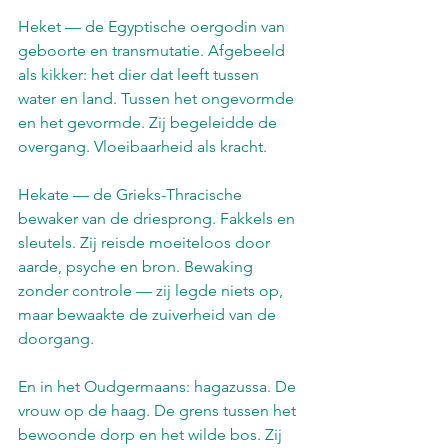
Heket — de Egyptische oergodin van 
geboorte en transmutatie. Afgebeeld 
als kikker: het dier dat leeft tussen 
water en land. Tussen het ongevormde 
en het gevormde. Zij begeleidde de 
overgang. Vloeibaarheid als kracht.
Hekate — de Grieks-Thracische 
bewaker van de driesprong. Fakkels en 
sleutels. Zij reisde moeiteloos door 
aarde, psyche en bron. Bewaking 
zonder controle — zij legde niets op, 
maar bewaakte de zuiverheid van de 
doorgang.
En in het Oudgermaans: hagazussa. De 
vrouw op de haag. De grens tussen het 
bewoonde dorp en het wilde bos. Zij 