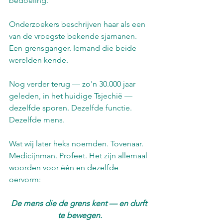
bedoeling.
Onderzoekers beschrijven haar als een 
van de vroegste bekende sjamanen. 
Een grensganger. Iemand die beide 
werelden kende.
Nog verder terug — zo'n 30.000 jaar 
geleden, in het huidige Tsjechië — 
dezelfde sporen. Dezelfde functie. 
Dezelfde mens.
Wat wij later heks noemden. Tovenaar. 
Medicijnman. Profeet. Het zijn allemaal 
woorden voor één en dezelfde 
oervorm:
De mens die de grens kent — en durft 
te bewegen.