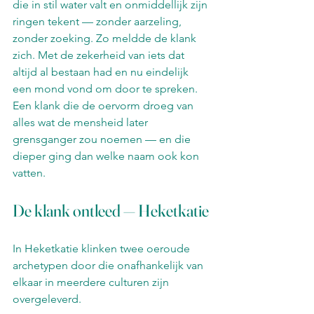
die in stil water valt en onmiddellijk zijn 
ringen tekent — zonder aarzeling, 
zonder zoeking. Zo meldde de klank 
zich. Met de zekerheid van iets dat 
altijd al bestaan had en nu eindelijk 
een mond vond om door te spreken. 
Een klank die de oervorm droeg van 
alles wat de mensheid later 
grensganger zou noemen — en die 
dieper ging dan welke naam ook kon 
vatten.
De klank ontleed — Heketkatie
In Heketkatie klinken twee oeroude 
archetypen door die onafhankelijk van 
elkaar in meerdere culturen zijn 
overgeleverd.