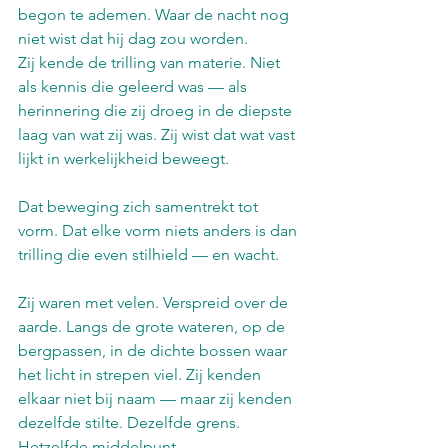
begon te ademen. Waar de nacht nog 
niet wist dat hij dag zou worden.
Zij kende de trilling van materie. Niet 
als kennis die geleerd was — als 
herinnering die zij droeg in de diepste 
laag van wat zij was. Zij wist dat wat vast 
lijkt in werkelijkheid beweegt. 
Dat beweging zich samentrekt tot 
vorm. Dat elke vorm niets anders is dan 
trilling die even stilhield — en wacht.
Zij waren met velen. Verspreid over de 
aarde. Langs de grote wateren, op de 
bergpassen, in de dichte bossen waar 
het licht in strepen viel. Zij kenden 
elkaar niet bij naam — maar zij kenden 
dezelfde stilte. Dezelfde grens. 
Hetzelfde middelpunt.