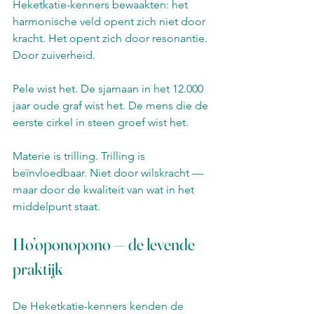
Heketkatie-kenners bewaakten: het 
harmonische veld opent zich niet door 
kracht. Het opent zich door resonantie. 
Door zuiverheid.
Pele wist het. De sjamaan in het 12.000 
jaar oude graf wist het. De mens die de 
eerste cirkel in steen groef wist het.
Materie is trilling. Trilling is 
beïnvloedbaar. Niet door wilskracht — 
maar door de kwaliteit van wat in het 
middelpunt staat.
Ho’oponopono — de levende 
praktijk
De Heketkatie-kenners kenden de 