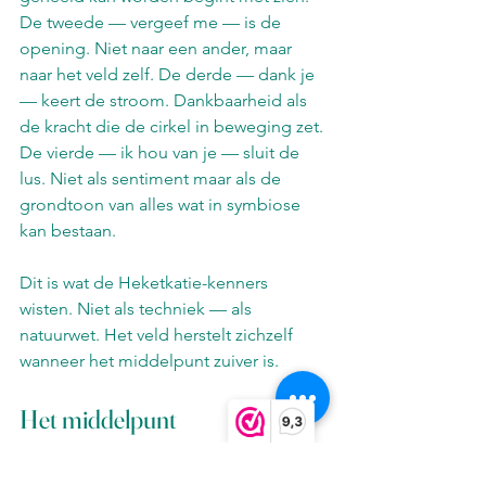
De tweede — vergeef me — is de 
opening. Niet naar een ander, maar 
naar het veld zelf. De derde — dank je 
— keert de stroom. Dankbaarheid als 
de kracht die de cirkel in beweging zet. 
De vierde — ik hou van je — sluit de 
lus. Niet als sentiment maar als de 
grondtoon van alles wat in symbiose 
kan bestaan.
Dit is wat de Heketkatie-kenners 
wisten. Niet als techniek — als 
natuurwet. Het veld herstelt zichzelf 
wanneer het middelpunt zuiver is.
Het middelpunt
9,3
De cirkel heeft altijd een middelpunt.