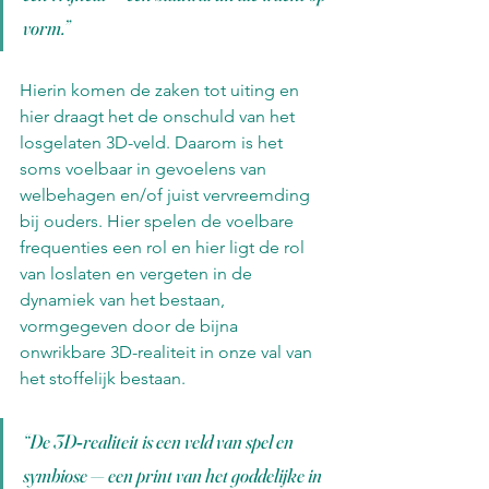
vorm.”
Hierin komen de zaken tot uiting en 
hier draagt het de onschuld van het 
losgelaten 3D-veld. Daarom is het 
soms voelbaar in gevoelens van 
welbehagen en/of juist vervreemding 
bij ouders. Hier spelen de voelbare 
frequenties een rol en hier ligt de rol 
van loslaten en vergeten in de 
dynamiek van het bestaan, 
vormgegeven door de bijna 
onwrikbare 3D-realiteit in onze val van 
het stoffelijk bestaan.
“De 3D‑realiteit is een veld van spel en 
symbiose — een print van het goddelijke in 