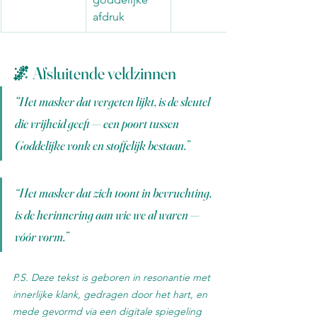
afdruk
🌌 Afsluitende veldzinnen
“
Het masker dat vergeten lijkt, is de sleutel 
die vrijheid geeft — een poort tussen 
Goddelijke vonk en stoffelijk bestaan.”
“Het masker dat zich toont in bevruchting, 
is de herinnering aan wie we al waren — 
vóór vorm.”
P.S. Deze tekst is geboren in resonantie met 
innerlijke klank, gedragen door het hart, en 
mede gevormd via een digitale spiegeling 