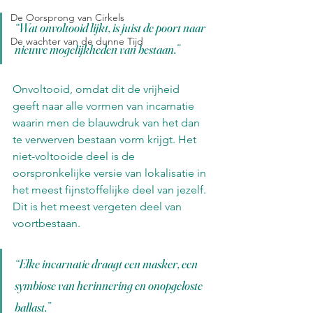
De Oorsprong van Cirkels
“Wat onvoltooid lijkt, is juist de poort naar 
De wachter van de dunne Tijd
nieuwe mogelijkheden van bestaan.”
Onvoltooid, omdat dit de vrijheid 
geeft naar alle vormen van incarnatie 
waarin men de blauwdruk van het dan 
te verwerven bestaan vorm krijgt. Het 
niet-voltooide deel is de 
oorspronkelijke versie van lokalisatie in 
het meest fijnstoffelijke deel van jezelf. 
Dit is het meest vergeten deel van 
voortbestaan.
“Elke incarnatie draagt een masker, een 
symbiose van herinnering en onopgeloste 
ballast.”