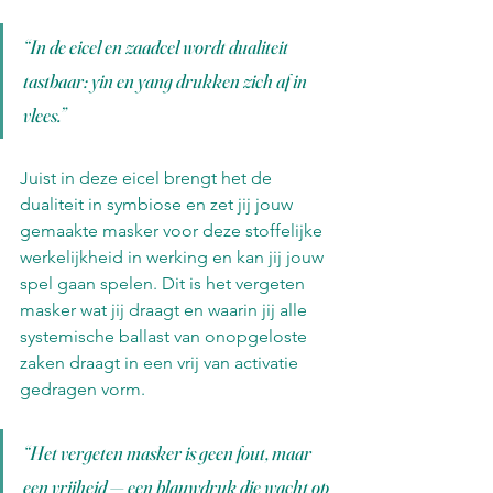
“In de eicel en zaadcel wordt dualiteit 
tastbaar: yin en yang drukken zich af in 
vlees.”
Juist in deze eicel brengt het de 
dualiteit in symbiose en zet jij jouw 
gemaakte masker voor deze stoffelijke 
werkelijkheid in werking en kan jij jouw 
spel gaan spelen. Dit is het vergeten 
masker wat jij draagt en waarin jij alle 
systemische ballast van onopgeloste 
zaken draagt in een vrij van activatie 
gedragen vorm.
“Het vergeten masker is geen fout, maar 
een vrijheid — een blauwdruk die wacht op 