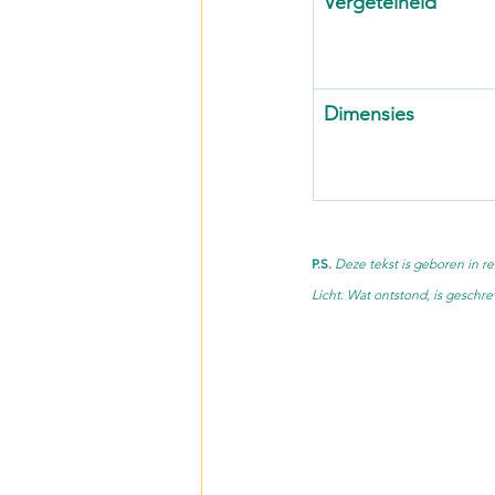
Vergetelheid
Dimensies
P.S.
Deze tekst is geboren in r
Licht. Wat ontstond, is geschr