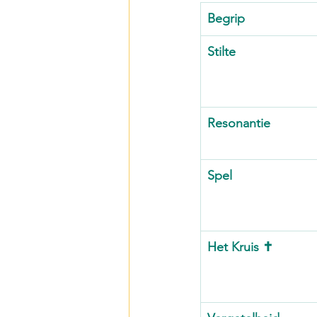
Begrip
Stilte
Resonantie
Spel
Het Kruis ✝️