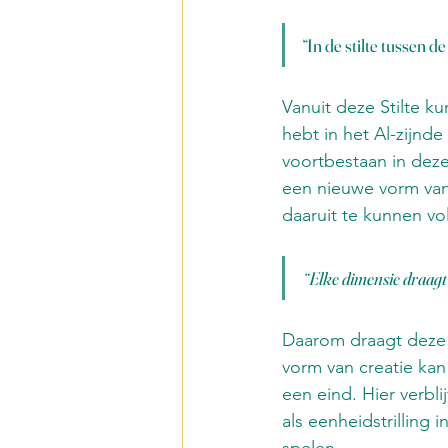
“In de stilte tussen
Vanuit deze Stilte ku
hebt in het Al-zijnde
voortbestaan in deze
een nieuwe vorm van 
daaruit te kunnen vo
“Elke dimensie draagt zi
Daarom draagt deze S
vorm van creatie kan
een eind. Hier verbli
als eenheidstrilling