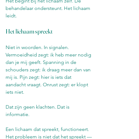
Het begint bij het lichaam zelf. De 
behandelaar ondersteunt. Het lichaam 
leidt.
Het lichaam spreekt
Niet in woorden. In signalen.
Vermoeidheid zegt: ik heb meer nodig 
dan je mij geeft. Spanning in de 
schouders zegt: ik draag meer dan van 
mij is. Pijn zegt: hier is iets dat 
aandacht vraagt. Onrust zegt: er klopt 
iets niet.
Dat zijn geen klachten. Dat is 
informatie.
Een lichaam dat spreekt, functioneert. 
Het probleem is niet dat het spreekt — 