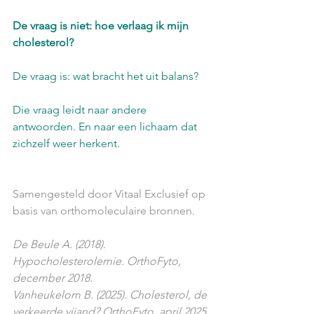
De vraag is niet: hoe verlaag ik mijn 
cholesterol?
De vraag is: wat bracht het uit balans?
Die vraag leidt naar andere 
antwoorden. En naar een lichaam dat 
zichzelf weer herkent.
Samengesteld door Vitaal Exclusief op 
basis van orthomoleculaire bronnen.
De Beule A. (2018). 
Hypocholesterolemie. OrthoFyto, 
december 2018.
Vanheukelom B. (2025). Cholesterol, de 
verkeerde vijand? OrthoFyto, april 2025.