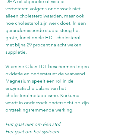
DHA uit algenolie of visolie — 
verbeteren volgens onderzoek niet 
alleen cholesterolwaarden, maar ook 
hoe cholesterol zijn werk doet. In een 
gerandomiseerde studie steeg het 
grote, functionele HDL-cholesterol 
met bijna 29 procent na acht weken 
suppletie.
Vitamine C kan LDL beschermen tegen 
oxidatie en ondersteunt de vaatwand. 
Magnesium speelt een rol in de 
enzymatische balans van het 
cholesterolmetabolisme. Kurkuma 
wordt in onderzoek onderzocht op zijn 
ontstekingsremmende werking.
Het gaat niet om één stof.
Het gaat om het systeem.