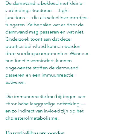
De darmwand is bekleed met kleine 
verbindingsstructuren — tight 
junctions — die als selectieve poortjes 
fungeren. Ze bepalen wat er door de 
darmwand mag passeren en wat niet. 
Onderzoek toont aan dat deze 
poortjes beïnvloed kunnen worden 
door voedingscomponenten. Wanneer 
hun functie vermindert, kunnen 
ongewenste stoffen de darmwand 
passeren en een immuunreactie 
activeren.
Die immuunreactie kan bijdragen aan 
chronische laaggradige ontsteking — 
en zo indirect van invloed zijn op het 
cholesterolmetabolisme.
De werkelijke verstoorder