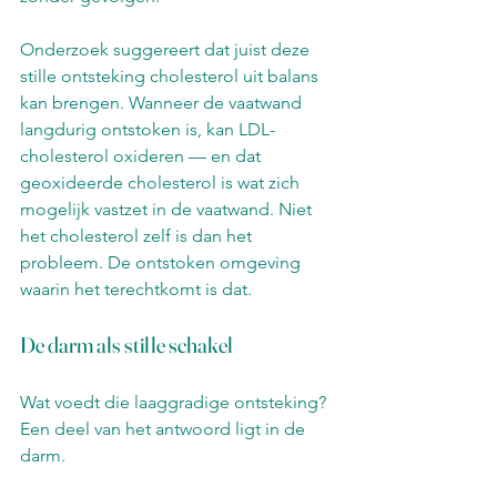
Onderzoek suggereert dat juist deze 
stille ontsteking cholesterol uit balans 
kan brengen. Wanneer de vaatwand 
langdurig ontstoken is, kan LDL-
cholesterol oxideren — en dat 
geoxideerde cholesterol is wat zich 
mogelijk vastzet in de vaatwand. Niet 
het cholesterol zelf is dan het 
probleem. De ontstoken omgeving 
waarin het terechtkomt is dat.
De darm als stille schakel
Wat voedt die laaggradige ontsteking? 
Een deel van het antwoord ligt in de 
darm.