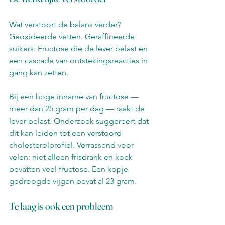
Wat verstoort de balans verder? 
Geoxideerde vetten. Geraffineerde 
suikers. Fructose die de lever belast en 
een cascade van ontstekingsreacties in 
gang kan zetten.
Bij een hoge inname van fructose — 
meer dan 25 gram per dag — raakt de 
lever belast. Onderzoek suggereert dat 
dit kan leiden tot een verstoord 
cholesterolprofiel. Verrassend voor 
velen: niet alleen frisdrank en koek 
bevatten veel fructose. Een kopje 
gedroogde vijgen bevat al 23 gram.
Te laag is ook een probleem