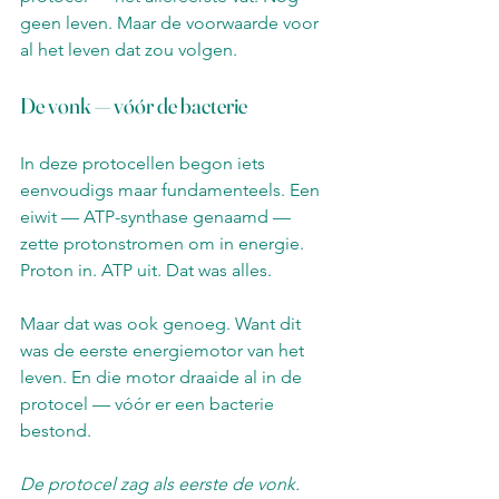
geen leven. Maar de voorwaarde voor 
al het leven dat zou volgen.
De vonk — vóór de bacterie
In deze protocellen begon iets 
eenvoudigs maar fundamenteels. Een 
eiwit — ATP-synthase genaamd — 
zette protonstromen om in energie. 
Proton in. ATP uit. Dat was alles.
Maar dat was ook genoeg. Want dit 
was de eerste energiemotor van het 
leven. En die motor draaide al in de 
protocel — vóór er een bacterie 
bestond.
De protocel zag als eerste de vonk.