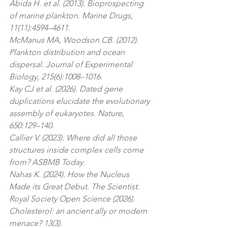
Abida H. et al. (2013). Bioprospecting 
of marine plankton. Marine Drugs, 
11(11):4594–4611.
McManus MA, Woodson CB. (2012). 
Plankton distribution and ocean 
dispersal. Journal of Experimental 
Biology, 215(6):1008–1016.
Kay CJ et al. (2026). Dated gene 
duplications elucidate the evolutionary 
assembly of eukaryotes. Nature, 
650:129–140.
Callier V. (2023). Where did all those 
structures inside complex cells come 
from? ASBMB Today.
Nahas K. (2024). How the Nucleus 
Made its Great Debut. The Scientist.
Royal Society Open Science (2026). 
Cholesterol: an ancient ally or modern 
menace? 13(3).