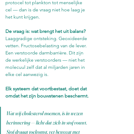
protocel tot plankton tot menselijke 
cel — dan is de vraag niet hoe laag je 
het kunt krijgen.
De vraag is: wat brengt het uit balans?
Laaggradige ontsteking. Geoxideerde 
vetten. Fructosebelasting van de lever. 
Een verstoorde darmbarrière. Dit zijn 
de werkelijke verstoorders — niet het 
molecuul zelf dat al miljarden jaren in 
elke cel aanwezig is.
Elk systeem dat voortbestaat, doet dat 
omdat het zijn bouwstenen beschermt.
Wat wij cholesterol noemen, is in wezen 
herinnering — licht dat zich in stof vouwt. 
Stof draagt toekomst, vet beweegt met 