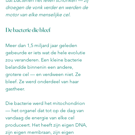
dat bacteriën het leven schonken — zij 
droegen de vonk verder en werden de 
motor van elke menselijke cel.
De bacterie die bleef
Meer dan 1,5 miljard jaar geleden 
gebeurde er iets wat de hele evolutie 
zou veranderen. Een kleine bacterie 
belandde binnenin een andere, 
grotere cel — en verdween niet. Ze 
bleef. Ze werd onderdeel van haar 
gastheer.
Die bacterie werd het mitochondrion 
— het organel dat tot op de dag van 
vandaag de energie van elke cel 
produceert. Het heeft zijn eigen DNA, 
zijn eigen membraan, zijn eigen 