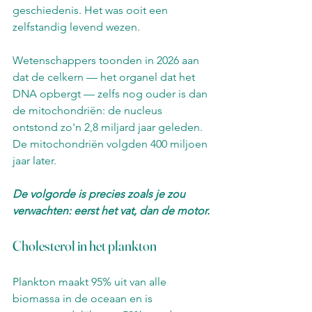
geschiedenis. Het was ooit een 
zelfstandig levend wezen.
Wetenschappers toonden in 2026 aan 
dat de celkern — het organel dat het 
DNA opbergt — zelfs nog ouder is dan 
de mitochondriën: de nucleus 
ontstond zo'n 2,8 miljard jaar geleden. 
De mitochondriën volgden 400 miljoen 
jaar later.
De volgorde is precies zoals je zou 
verwachten: eerst het vat, dan de motor.
Cholesterol in het plankton
Plankton maakt 95% uit van alle 
biomassa in de oceaan en is 