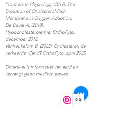
Frontiers in Physiology (2019). The 
Evolution of Cholesterol-Rich 
Membrane in Oxygen Adaption.
De Beule A. (2018). 
Hypocholesterolemie. OrthoFyto, 
december 2018.
Vanheukelom B. (2025). Cholesterol, de 
verkeerde vijand? OrthoFyto, april 2025.
Dit artikel is informatief van aard en 
vervangt geen medisch advies.
9,3