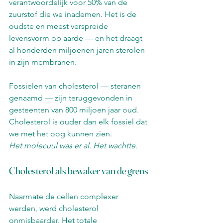
verantwoordelijk voor 50% van de 
zuurstof die we inademen. Het is de 
oudste en meest verspreide 
levensvorm op aarde — en het draagt 
al honderden miljoenen jaren sterolen 
in zijn membranen.
Fossielen van cholesterol — steranen 
genaamd — zijn teruggevonden in 
gesteenten van 800 miljoen jaar oud. 
Cholesterol is ouder dan elk fossiel dat 
we met het oog kunnen zien.
Het molecuul was er al. Het wachtte.
Cholesterol als bewaker van de grens
Naarmate de cellen complexer 
werden, werd cholesterol 
onmisbaarder. Het totale 