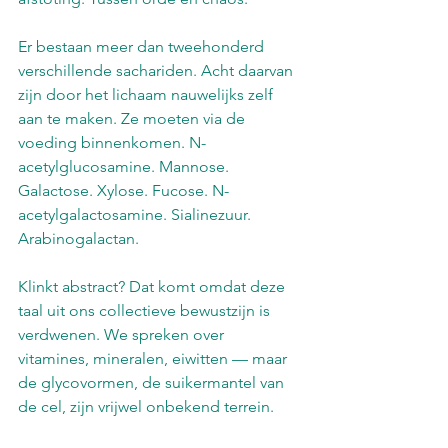
Er bestaan meer dan tweehonderd 
verschillende sachariden. Acht daarvan 
zijn door het lichaam nauwelijks zelf 
aan te maken. Ze moeten via de 
voeding binnenkomen. N-
acetylglucosamine. Mannose. 
Galactose. Xylose. Fucose. N-
acetylgalactosamine. Sialinezuur. 
Arabinogalactan.
Klinkt abstract? Dat komt omdat deze 
taal uit ons collectieve bewustzijn is 
verdwenen. We spreken over 
vitamines, mineralen, eiwitten — maar 
de glycovormen, de suikermantel van 
de cel, zijn vrijwel onbekend terrein.