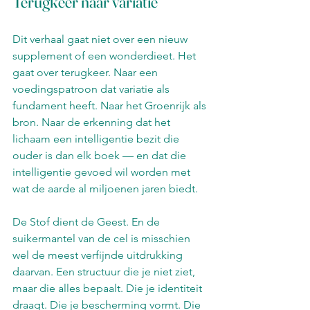
Terugkeer naar variatie
Dit verhaal gaat niet over een nieuw 
supplement of een wonderdieet. Het 
gaat over terugkeer. Naar een 
voedingspatroon dat variatie als 
fundament heeft. Naar het Groenrijk als 
bron. Naar de erkenning dat het 
lichaam een intelligentie bezit die 
ouder is dan elk boek — en dat die 
intelligentie gevoed wil worden met 
wat de aarde al miljoenen jaren biedt.
De Stof dient de Geest. En de 
suikermantel van de cel is misschien 
wel de meest verfijnde uitdrukking 
daarvan. Een structuur die je niet ziet, 
maar die alles bepaalt. Die je identiteit 
draagt. Die je bescherming vormt. Die 