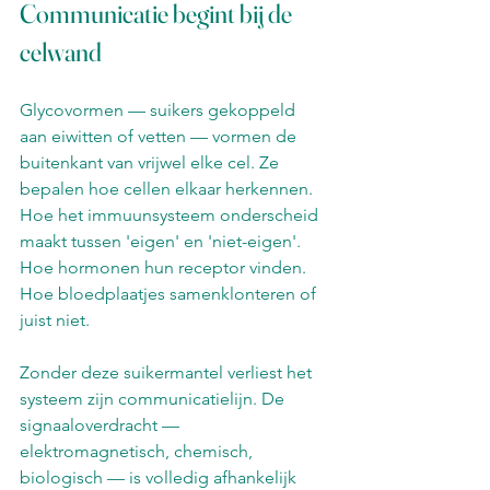
Communicatie begint bij de 
celwand
Glycovormen — suikers gekoppeld 
aan eiwitten of vetten — vormen de 
buitenkant van vrijwel elke cel. Ze 
bepalen hoe cellen elkaar herkennen. 
Hoe het immuunsysteem onderscheid 
maakt tussen 'eigen' en 'niet-eigen'. 
Hoe hormonen hun receptor vinden. 
Hoe bloedplaatjes samenklonteren of 
juist niet.
Zonder deze suikermantel verliest het 
systeem zijn communicatielijn. De 
signaaloverdracht — 
elektromagnetisch, chemisch, 
biologisch — is volledig afhankelijk 