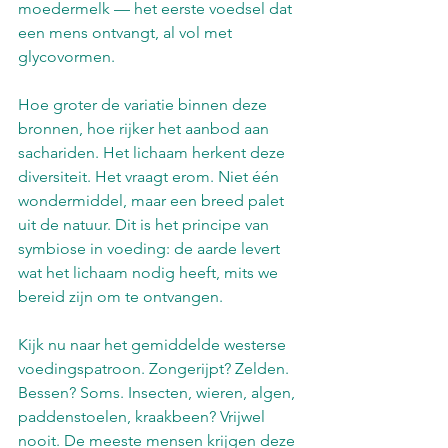
moedermelk — het eerste voedsel dat 
een mens ontvangt, al vol met 
glycovormen.
Hoe groter de variatie binnen deze 
bronnen, hoe rijker het aanbod aan 
sachariden. Het lichaam herkent deze 
diversiteit. Het vraagt erom. Niet één 
wondermiddel, maar een breed palet 
uit de natuur. Dit is het principe van 
symbiose in voeding: de aarde levert 
wat het lichaam nodig heeft, mits we 
bereid zijn om te ontvangen.
Kijk nu naar het gemiddelde westerse 
voedingspatroon. Zongerijpt? Zelden. 
Bessen? Soms. Insecten, wieren, algen, 
paddenstoelen, kraakbeen? Vrijwel 
nooit. De meeste mensen krijgen deze 