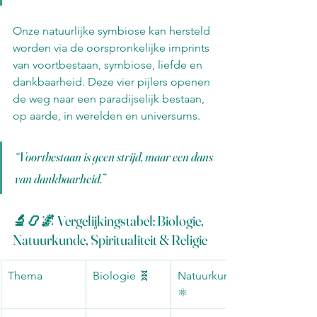
Onze natuurlijke symbiose kan hersteld 
worden via de oorspronkelijke imprints 
van voortbestaan, symbiose, liefde en 
dankbaarheid. Deze vier pijlers openen 
de weg naar een paradijselijk bestaan, 
op aarde, in werelden en universums.
“Voortbestaan is geen strijd, maar een dans 
van dankbaarheid.” 
🔬📿🌌 Vergelijkingstabel: Biologie, 
Natuurkunde, Spiritualiteit & Religie
Thema
Biologie 🧬
Natuurkunde 
⚛️