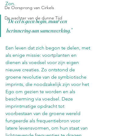
Zon.
De Oorsprong van Cirkels
De wachter van de dunne Tijd
“De cel is geen begin, maar een 
herinnering aan samenwerking.”
Een leven dat zich begon te delen, met 
als enige missie: voortplanten en 
dienen als voedsel voor zijn eigen 
nieuwe creaties. Zo ontstond de 
groene revolutie van de symbiotische 
imprints, die noodzakelijk zijn voor het 
Ego om gezien te worden en als 
bescherming via voedsel. Deze 
imprintmatige opdracht tot 
voorbestaan van de groene wereld 
fungeerde als frequentiebron voor 
latere levensvormen, om hun staat van 
lichtgevende frequenties te dragen, 