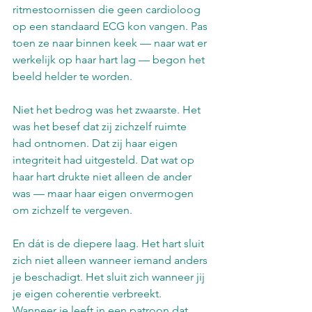
ritmestoornissen die geen cardioloog 
op een standaard ECG kon vangen. Pas 
toen ze naar binnen keek — naar wat er 
werkelijk op haar hart lag — begon het 
beeld helder te worden.
Niet het bedrog was het zwaarste. Het 
was het besef dat zij zichzelf ruimte 
had ontnomen. Dat zij haar eigen 
integriteit had uitgesteld. Dat wat op 
haar hart drukte niet alleen de ander 
was — maar haar eigen onvermogen 
om zichzelf te vergeven.
En dát is de diepere laag. Het hart sluit 
zich niet alleen wanneer iemand anders 
je beschadigt. Het sluit zich wanneer jij 
je eigen coherentie verbreekt. 
Wanneer je leeft in een patroon dat 