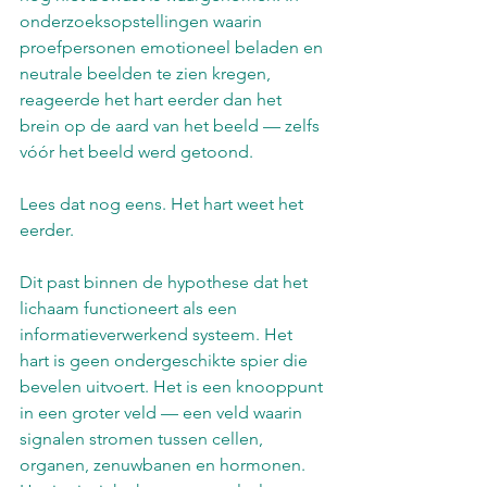
onderzoeksopstellingen waarin 
proefpersonen emotioneel beladen en 
neutrale beelden te zien kregen, 
reageerde het hart eerder dan het 
brein op de aard van het beeld — zelfs 
vóór het beeld werd getoond.
Lees dat nog eens. Het hart weet het 
eerder.
Dit past binnen de hypothese dat het 
lichaam functioneert als een 
informatieverwerkend systeem. Het 
hart is geen ondergeschikte spier die 
bevelen uitvoert. Het is een knooppunt 
in een groter veld — een veld waarin 
signalen stromen tussen cellen, 
organen, zenuwbanen en hormonen. 