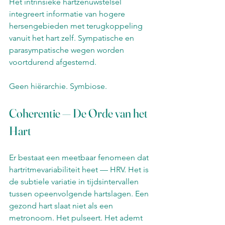
Het intrinsieke hartzenuwstelsel 
integreert informatie van hogere 
hersengebieden met terugkoppeling 
vanuit het hart zelf. Sympatische en 
parasympatische wegen worden 
voortdurend afgestemd.
Geen hiërarchie. Symbiose.
Coherentie — De Orde van het 
Hart
Er bestaat een meetbaar fenomeen dat 
hartritmevariabiliteit heet — HRV. Het is 
de subtiele variatie in tijdsintervallen 
tussen opeenvolgende hartslagen. Een 
gezond hart slaat niet als een 
metronoom. Het pulseert. Het ademt 