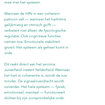
mee met het systeem.
Wanneer de HRV in een coherent 
patroon valt — wanneer het hartritme 
gelijkmatig en ritmisch golft — 
verbetert niet alleen de fysiologische 
regulatie. Ook cognitieve functies 
nemen toe. Emotionele stabiliteit 
groeit. Het systeem als geheel komt in 
orde.
Dit raakt direct aan het axioma: 
zuiverheid creëert helderheid
. Wanneer 
het hart in coherentie is, wordt de ruis 
minder. De signaaloverdracht wordt 
zuiverder. Het hele systeem — fysiek, 
emotioneel, mentaal — functioneert 
dichter bij zijn oorspronkelijke orde.