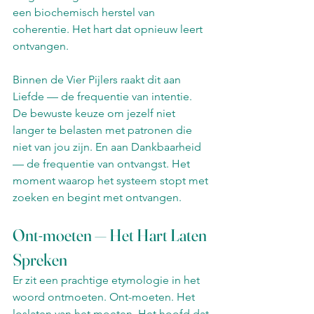
een biochemisch herstel van 
coherentie. Het hart dat opnieuw leert 
ontvangen.
Binnen de Vier Pijlers raakt dit aan 
Liefde — de frequentie van intentie. 
De bewuste keuze om jezelf niet 
langer te belasten met patronen die 
niet van jou zijn. En aan Dankbaarheid 
— de frequentie van ontvangst. Het 
moment waarop het systeem stopt met 
zoeken en begint met ontvangen.
Ont-moeten — Het Hart Laten 
Spreken
Er zit een prachtige etymologie in het 
woord ontmoeten. Ont-moeten. Het 
loslaten van het moeten. Het hoofd dat 