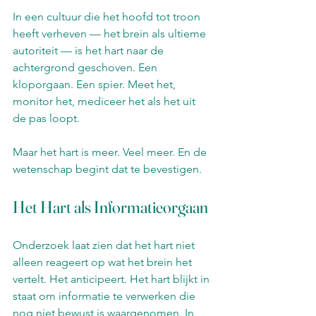
In een cultuur die het hoofd tot troon 
heeft verheven — het brein als ultieme 
autoriteit — is het hart naar de 
achtergrond geschoven. Een 
kloporgaan. Een spier. Meet het, 
monitor het, mediceer het als het uit 
de pas loopt.
Maar het hart is meer. Veel meer. En de 
wetenschap begint dat te bevestigen.
Het Hart als Informatieorgaan
Onderzoek laat zien dat het hart niet 
alleen reageert op wat het brein het 
vertelt. Het anticipeert. Het hart blijkt in 
staat om informatie te verwerken die 
nog niet bewust is waargenomen. In 