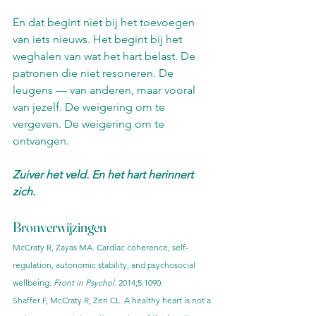
En dat begint niet bij het toevoegen 
van iets nieuws. Het begint bij het 
weghalen van wat het hart belast. De 
patronen die niet resoneren. De 
leugens — van anderen, maar vooral 
van jezelf. De weigering om te 
vergeven. De weigering om te 
ontvangen.
Zuiver het veld. En het hart herinnert 
zich.
Bronverwijzingen
McCraty R, Zayas MA. Cardiac coherence, self-
regulation, autonomic stability, and psychosocial 
wellbeing. 
Front in Psychol.
 2014;5:1090.
Shaffer F, McCraty R, Zen CL. A healthy heart is not a 